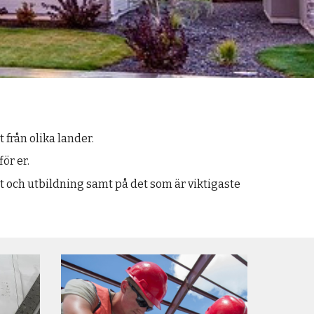
 från olika lander.
ör er.
t och utbildning samt på det som är viktigaste