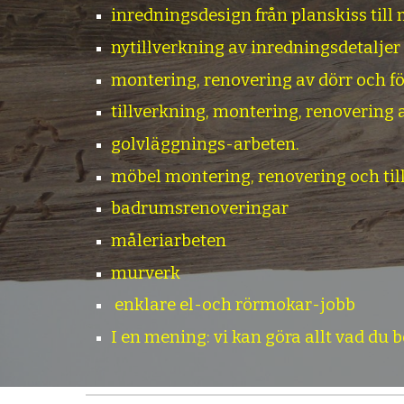
inredningsdesign från planskiss till 
nytillverkning av inredningsdetaljer
montering, renovering av dörr och f
tillverkning, montering, renovering 
golvläggnings-arbeten.
möbel montering, renovering och til
badrumsrenoveringar
måleriarbeten
murverk
enklare el-och rörmokar-jobb
I en mening: vi kan göra allt vad du b