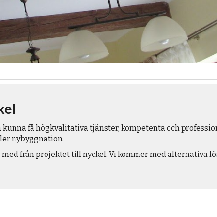
kel
a kunna få högkvalitativa tjänster, kompetenta och professio
ller nybyggnation.
 med från projektet till nyckel. Vi kommer med alternativa 