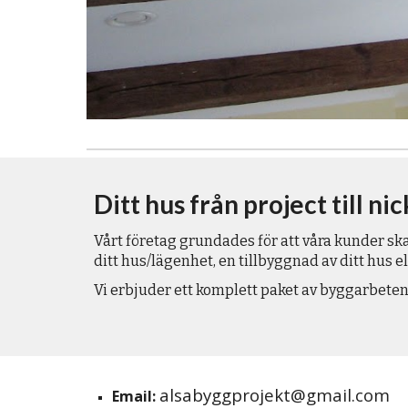
Ditt hus från project till nic
Vårt företag grundades för att våra kunder sk
ditt hus/lägenhet, en tillbyggnad av ditt hus e
Vi erbjuder ett komplett paket av byggarbeten
alsabyggprojekt@gmail.com
Email: