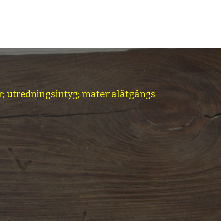
r; utredningsintyg; materialåtgångs