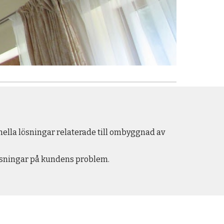
nella lösningar relaterade till ombyggnad av
lösningar på kundens problem.