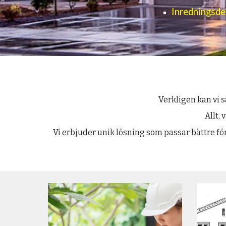
Inredningsdesi
Verkligen kan vi s
Allt,
Vi erbjuder unik lösning som passar bättre fö