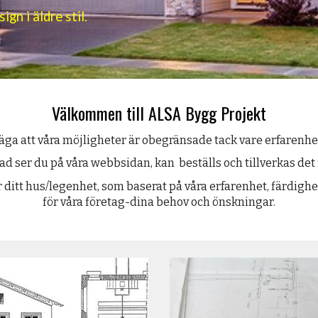
gn i äldre stil.
Välkommen till ALSA Bygg Projekt
äga att våra möjligheter är obegränsade tack vare erfarenhet
 vad ser du på våra webbsidan, kan beställs och tillverkas det f
r ditt hus/legenhet, som baserat på våra erfarenhet, färdighe
för våra företag-dina behov och önskningar.