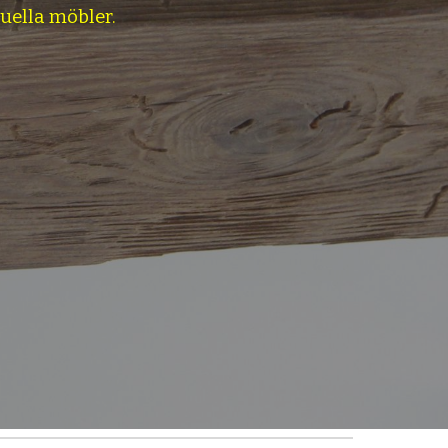
duella möbler.